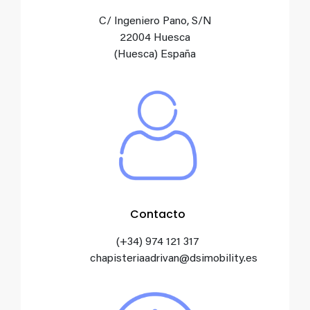
C/ Ingeniero Pano, S/N
22004 Huesca
(Huesca) España
Contacto
(+34) 974 121 317
chapisteriaadrivan@dsimobility.es