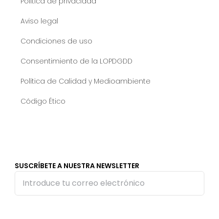
Política de privacidad
Aviso legal
Condiciones de uso
Consentimiento de la LOPDGDD
Política de Calidad y Medioambiente
Código Ético
SUSCRÍBETE A NUESTRA NEWSLETTER